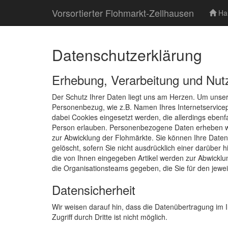
Vorsortierter Flohmarkt-Zellhausen
Hau
Datenschutzerklärung
Erhebung, Verarbeitung und Nu
Der Schutz Ihrer Daten liegt uns am Herzen. Um unse
Personenbezug, wie z.B. Namen Ihres Internetservice
dabei Cookies eingesetzt werden, die allerdings eben
Person erlauben. Personenbezogene Daten erheben wir 
zur Abwicklung der Flohmärkte. Sie können Ihre Daten 
gelöscht, sofern Sie nicht ausdrücklich einer darüb
die von Ihnen eingegeben Artikel werden zur Abwicklun
die Organisationsteams gegeben, die Sie für den jewe
Datensicherheit
Wir weisen darauf hin, dass die Datenübertragung im I
Zugriff durch Dritte ist nicht möglich.