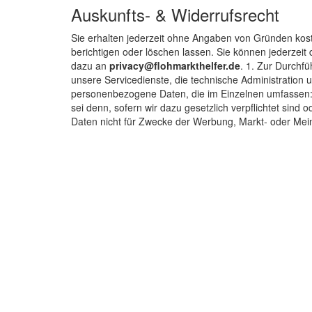
Auskunfts- & Widerrufsrecht
Sie erhalten jederzeit ohne Angaben von Gründen kost
berichtigen oder löschen lassen. Sie können jederzei
dazu an
privacy@flohmarkthelfer.de
. 1. Zur Durchf
unsere Servicedienste, die technische Administration
personenbezogene Daten, die im Einzelnen umfassen:
sei denn, sofern wir dazu gesetzlich verpflichtet sind
Daten nicht für Zwecke der Werbung, Markt- oder Me