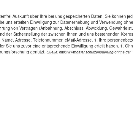
enfrei Auskunft über Ihre bei uns gespeicherten Daten. Sie können jed
t die uns erteilten Einwilligung zur Datenerhebung und Verwendung o
ührung von Verträgen (Anbahnung, Abschluss, Abwicklung, Gewährleis
 und der Sicherstellung der zwischen Ihnen und uns bestehenden Korres
 Name, Adresse, Telefonnummer, eMail-Adresse. 1. Ihre personenbezo
 oder Sie uns zuvor eine entsprechende Einwilligung erteilt haben. 1. 
inungsforschung genutzt.
Quelle: http://www.datenschutzerklaerung-online.de/