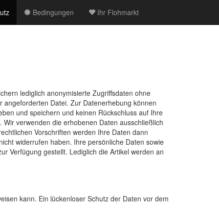
utz
Bedingungen
Ihr Flohmarkt
ern lediglich anonymisierte Zugriffsdaten ohne
er angeforderten Datei. Zur Datenerhebung können
heben und speichern und keinen Rückschluss auf Ihre
n. Wir verwenden die erhobenen Daten ausschließlich
rechtlichen Vorschriften werden Ihre Daten dann
icht widerrufen haben. Ihre persönliche Daten sowie
 Verfügung gestellt. Lediglich die Artikel werden an
fweisen kann. Ein lückenloser Schutz der Daten vor dem