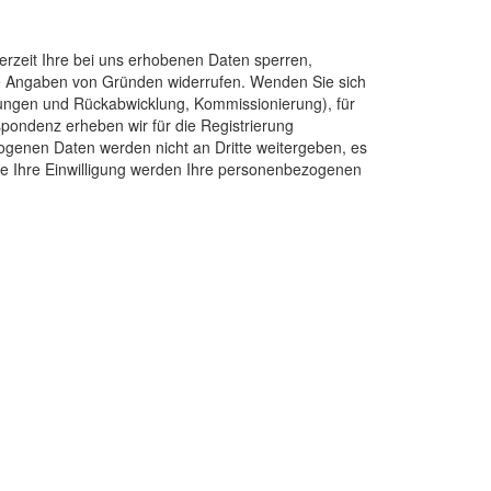
erzeit Ihre bei uns erhobenen Daten sperren,
hne Angaben von Gründen widerrufen. Wenden Sie sich
tungen und Rückabwicklung, Kommissionierung), für
pondenz erheben wir für die Registrierung
genen Daten werden nicht an Dritte weitergeben, es
Ohne Ihre Einwilligung werden Ihre personenbezogenen